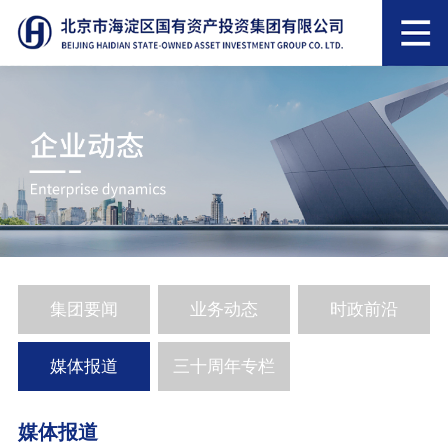
集团要闻
业务动态
时政前沿
媒体报道
三十周年专栏
媒体报道