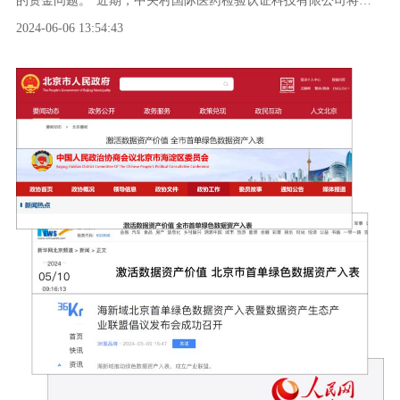
的资金问题。”近期，中关村国际医药检验认证科技有限公司将一
面印有“园企服务创新篇对接京行助发展”的锦旗送给海星医药健康
2024-06-06 13:54:43
创新园C区（以下简称“海星C区”）运营中心。