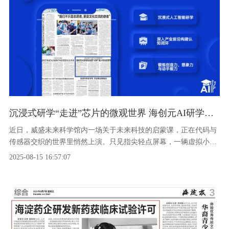
沉浸式研学“走进”芯片的微观世界 海创元AI研学科创营“点燃”青少年科技梦想
近日，威盛未来科学馆内一场关于未来科技的启蒙课，正在代码与
传感器交织的世界里悄然上演。只见指尖轻点屏幕，一辆虚拟小车
在模拟城市道路上灵巧穿梭，最终稳稳停在障碍物前。
2025-08-15 16:57:07