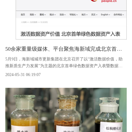
50余家重量级媒体、平台聚焦海新域完成北京首单绿色数据资产入表
5月9日，海新域城市更新集团在北京召开了以“激活数据价值，助
推新质生产力发展”为主题的北京首单绿色数据资产入表暨数据资
产生态产业联盟倡议发布会，会上发布了海新域实践成果，并发起
2024-05-31 06:19:07
数据资产生态产业联盟倡议。 发布会自成功举办以来，已经吸引了
50余家主流媒体、行业媒体以及重要平台的广泛关注，相关报道在
媒体平台上持续刷屏，媒体热度持续攀升。