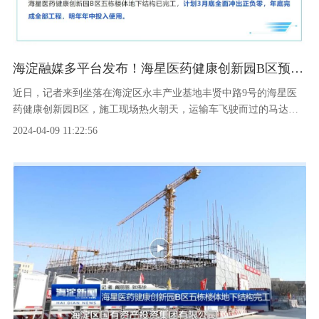
海淀融媒多平台发布！海星医药健康创新园B区预计年底竣工
近日，记者来到坐落在海淀区永丰产业基地丰贤中路9号的海星医
药健康创新园B区，施工现场热火朝天，运输车飞驶而过的马达声
和施工人员的指挥哨声不绝于耳……据了解，海星医药健康创新园
2024-04-09 11:22:56
B区五栋楼体地下结构已完工，计划3月底全面冲出正负零，年底完
成全部工程，明年年中投入使用。