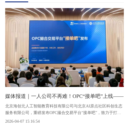
媒体报道｜一人公司不再难！OPC“接单吧”上线——
北京海创元人工智能教育科技有限公司与北京AI原点社区科创生态
服务有限公司，重磅发布OPC撮合交易平台“接单吧”，致力于打造
全国OPC轻运营的“原点样本”，搭建需求方企业与OPC超级个体之
2026-04-07 15:16:54
间的信任桥梁，让每一份才华都能精准变现，让每一个需求都能高