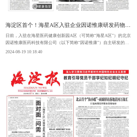
海淀区首个！海星A区入驻企业因诺惟康研发药物获基因治疗临床批件
日前，入驻在海星医药健康创新园A区（可简称“海星A区”）的北京
因诺惟康医药科技有限公司（以下简称“因诺惟康”）自主研发的
IVB103注射液提前收到美国食品药品监督管理局（FDA）的新药临
2024-08-19 10:18:40
床试验（IND）许可，可正式进入临床试验阶段。这是海淀区企业
中第一个基因治疗的临床批件，也是北京市第一个自主研发创新载
体的基因治疗临床批件。