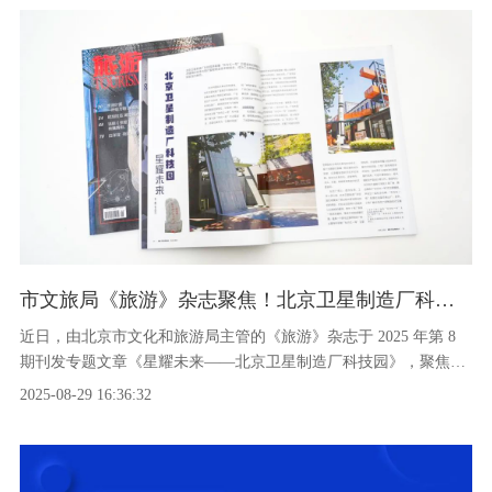
市文旅局《旅游》杂志聚焦！北京卫星制造厂科技园：传承航天精神，点亮工业旅游新坐标
近日，由北京市文化和旅游局主管的《旅游》杂志于 2025 年第 8
期刊发专题文章《星耀未来——北京卫星制造厂科技园》，聚焦由
海新域城市更新集团更新改造的北京卫星制造厂科技园，深度挖掘
2025-08-29 16:36:32
其 “东方红一号” 诞生地的历史底蕴，生动展现了集科技、文化、
商业与旅游于一体的工业旅游示范园区风貌