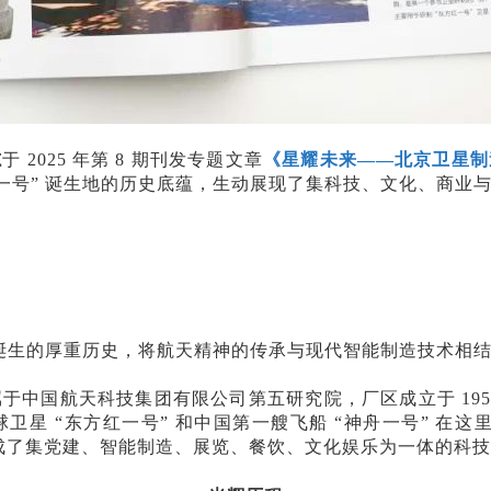
志
于
2025 年第 8 期刊发专题文章
《星耀未来
——北京卫星制
红一号” 诞生地的历史底蕴，生动展现了集科技、文化、商业
星诞生的厚重历史，将航天精神的传承与现代智能制造技术相
属于中国航天科技集团有限公司第五研究院，厂区成立于
1
 “东方红一号” 和中国第一艘飞船 “神舟一号” 在这里
成了集党建、智能制造、展览、餐饮、文化娱乐为一体的科