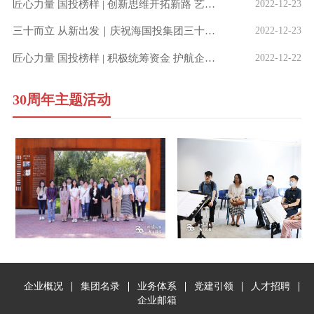
匠心力量 国投榜样 | 创新思维开拓新路 艺术教育大有可为
2022-12-23
三十而立 从新出发｜庆祝海国投集团三十周年职工摄影作品展（第一期）——集团总部
2022-12-23
匠心力量 国投榜样 | 积极统筹资金 护航企业发展
2022-12-22
30周年主题活动
企业概况
集团名录
业务体系
党建引领
人才招聘
企业邮箱