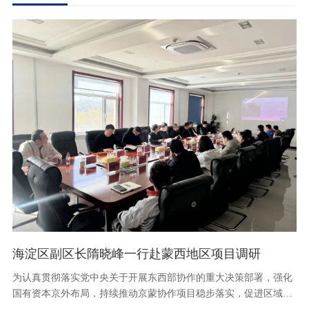
海淀区副区长隋晓峰一行赴蒙西地区项目调研
为认真贯彻落实党中央关于开展东西部协作的重大决策部署，强化
国有资本京外布局，持续推动京蒙协作项目稳步落实，促进区域经