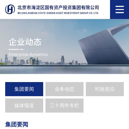
集团要闻
业务动态
时政前沿
媒体报道
三十周年专栏
集团要闻