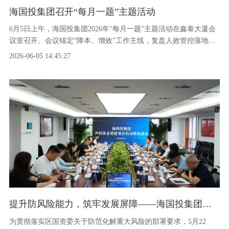
海国投集团召开“每月一题”主题活动
6月5日上午，海国投集团2026年“每月一题”主题活动在鑫泰大厦会
议室召开。会议锚定“降本、增效”工作主线，复盘人效管控落地成
效、剖析改革堵点难点、细化全年提质攻坚举措，以靶向研讨推动
2026-06-05 14:45:27
集团转型改革举措落地见效
提升防风险能力，筑牢发展屏障——海国投集团召开风控体系搭建项目启动暨培训会
为贯彻落实区国资委关于防范化解重大风险的部署要求，5月22