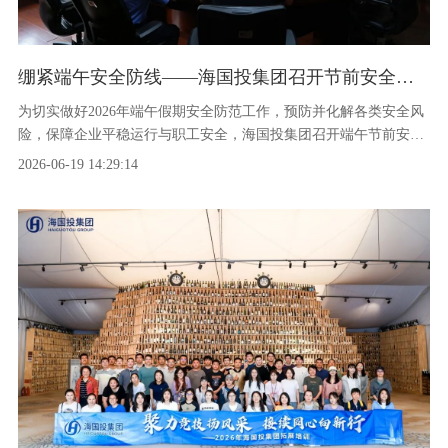
绷紧端午安全防线——海国投集团召开节前安全生产部署会
为切实做好2026年端午假期安全防范工作，预防并化解各类安全风
险，保障企业平稳运行与职工安全，海国投集团召开端午节前安全
生产工作部署视频会。集团党委书记、董事长于志伟出席会议并讲
2026-06-19 14:29:14
话，党委副书记、总经理卢中军部署节日安全重点工作，集团安办
通报近期安全工作开展情况。各下属企业主要领导、安全生产工作
分管领导、安全部门负责人及安全员参会。