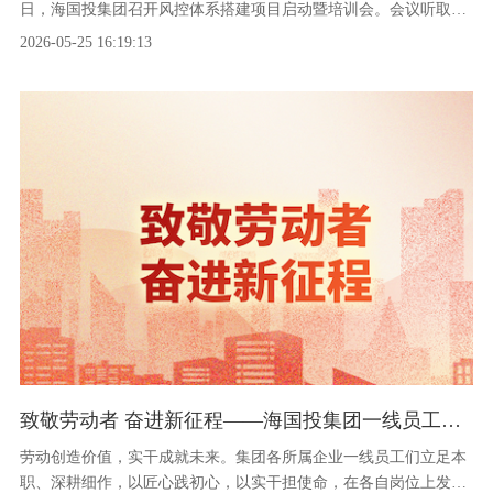
日，海国投集团召开风控体系搭建项目启动暨培训会。会议听取体
系建设工作计划，系统部署集团风险管理体系建设工作。集团党委
2026-05-25 16:19:13
书记、董事长于志伟出席会议并作动员讲话，集团领导班子成员、
各部门负责人及业务骨干参加会议。会议由集团党委副书记、总经
理卢中军主持。
致敬劳动者 奋进新征程——海国投集团一线员工以实干书写责任担当
劳动创造价值，实干成就未来。集团各所属企业一线员工们立足本
职、深耕细作，以匠心践初心，以实干担使命，在各自岗位上发光