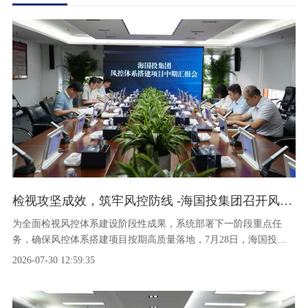
检视攻坚成效，筑牢风控防线 -海国投集团召开风控体系搭建项目中期工作汇报会
为全面检视风控体系建设阶段性成果，系统部署下一阶段重点任
务，确保风控体系搭建项目按期高质量落地，7月28日，海国投集
团召开风控体系搭建项目中期汇报会。集团党委书记、董事长于志
2026-07-30 12:59:35
伟出席会议并讲话，集团领导班子成员、各部门负责人参加会议，
会议由集团党委副书记、总经理卢中军主持。