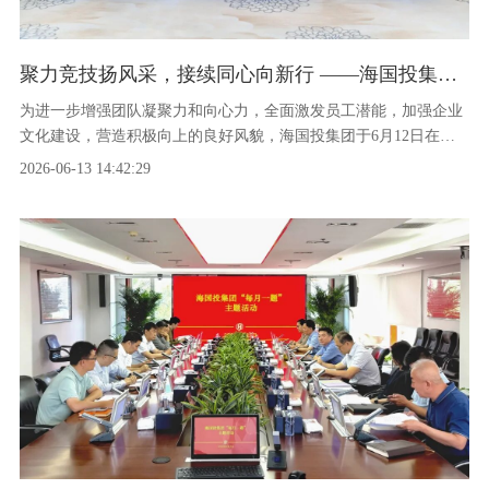
聚力竞技扬风采，接续同心向新行 ——海国投集团开展2026年拓展培训
为进一步增强团队凝聚力和向心力，全面激发员工潜能，加强企业
文化建设，营造积极向上的良好风貌，海国投集团于6月12日在海
淀稻香湖景酒店组织开展了2026年拓展培训，集团总部全体员工共
2026-06-13 14:42:29
60余人参加了本次培训。