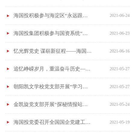
海国投积极参与海淀区“永远跟党走”党史知识竞赛
2021-06-24
海国投集团积极参与国资系统“两优一先”表彰大会暨文艺汇演活动
2021-06-23
忆光辉党史 谋崭新征程——海国投集团成功举办红色运动会
2021-06-16
追忆峥嵘岁月，重温奋斗历史——鑫泰能源党支部开展集中观影
2021-05-27
朝阳凯文学校党支部开展“学习党史 增强党性”主题教育
2021-05-27
金凯旋党支部开展“探秘情报站，重走特工路”主题党日活动
2021-05-24
海国投党委召开全国国企党建工作会议精神贯彻落实情况“回头看”工作部署会
2021-05-19