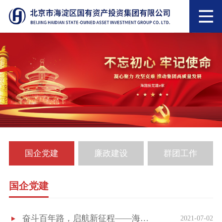
国企党建
廉政建设
群团工作
国企党建
奋斗百年路，启航新征程——海国投集团庆祝中国共产党成立100周年主题活动隆重举行
2021-07-02