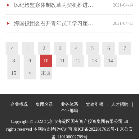
以纪检监察体制改革为契机推进海国投集团纪检监察工作高质量发展
2021-04-14
海国投团委召开青年员工学习座谈会
2021-04-13
<
1
2
3
4
5
6
7
8
9
10
11
12
13
14
15
>
末页
企业概况
集团名录
业务体系
党建引领
人才招聘
企业邮箱
Copyright © 2022 北京市海淀区国有资产投资集团有限公司 all
rights reserved 本网站支持IPv6访问
京ICP备2022017619号-1 京公安
备 110108002789号