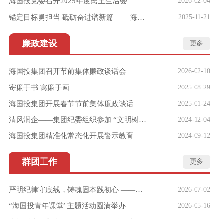
海国投党委召开2025年度民主生活会
2026-02-04
锚定目标勇担当 砥砺奋进谱新篇 ——海国投党委所属基层党支...
2025-11-21
廉政建设
更多
海国投集团召开节前集体廉政谈话会
2026-02-10
寄廉于书 寓廉于画
2025-08-29
海国投集团开展春节节前集体廉政谈话
2025-01-24
清风润企——集团纪委组织参加 “文明树新风 廉洁促发展”主...
2024-12-04
海国投集团精准化常态化开展警示教育
2024-09-12
群团工作
更多
严明纪律守底线，铸魂固本践初心 ——海国投党委组织赴北京市...
2026-07-02
“海国投青年课堂”主题活动圆满举办
2026-05-16