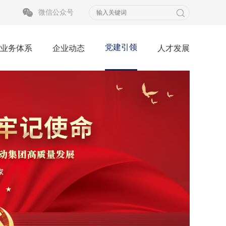
微信公众号
党建引领
业务体系
企业动态
人才发展