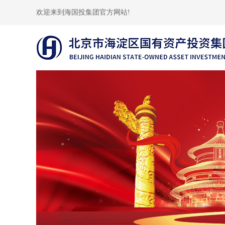
欢迎来到海国投集团官方网站!