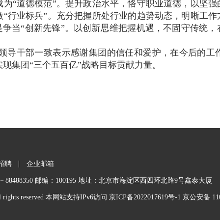
成为“道德模范”。提升政治水平，恪守职业道德，以坚
做“行业标兵”。充分把握所处行业的趋势动态，明晰工
三是争当“创新先锋”。以创新思维把握机遇，不固守传统
。
领导干部一致表示感谢集团的信任和爱护，在今后的工
实现集团
“三个五百亿”战略目标贡献力量。
招聘
企业邮箱
88488350
邮编：100195
地址：北京市海淀区西四环北路9号鑫泰大厦
ghts reserved 本网站支持IPv6访问
京ICP备2022017619号-1 京公安备 110