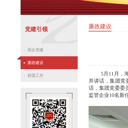
廉政建设
党建引领
国企党建
廉政建设
5月11月
群团工作
并讲话，集团党
话，集团党委委
监管企业10名新