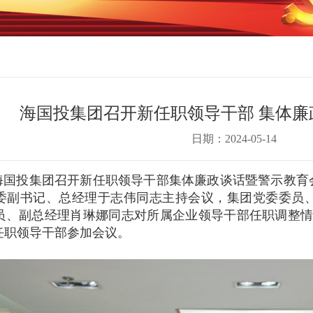
海国投集团召开新任职领导干部 集体廉
日期：2024-05-14
，海国投集团召开新任职领导干部集体廉政谈话暨警示教
委副书记、总经理于志伟同志主持会议，集团党委委员
员、副总经理肖琳娜同志对所属企业领导干部任职调整情
任职领导干部参加会议。