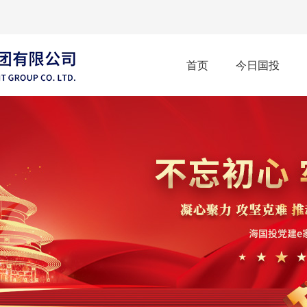
首页
今日国投