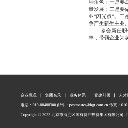
种角色：一是要
量发展；二是要
业“闪光点”。
争产生新生主业
参会新任职
率，带领企业为
企业概况
集团名录
业务体系
党建引领
人才
电话：010-88488300
邮件：postmaster@hgt.com.cn
传真：010－
Copyright © 2022 北京市海淀区国有资产投资集团有限公司 all ri