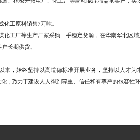
渠道。积极开拓电厂、化工厂等高耗能终端需求客户，实
成化工原料销售
7
万吨。
煤化工厂等生产厂家采购一手稳定货源，在华南华北区域
客户长期供货。
以来，始终
坚持以高道德标准
开展业务，
坚持以人才为
文化，致力于
建设人人得到尊重、信任和有尊严的包容性