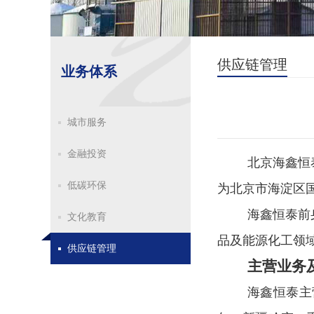
供应链管理
业务体系
城市服务
金融投资
北京海鑫恒
低碳环保
为北京市海淀区
海鑫恒泰
前
文化教育
品及能源化工领
供应链管理
主营业务
海鑫恒泰
主