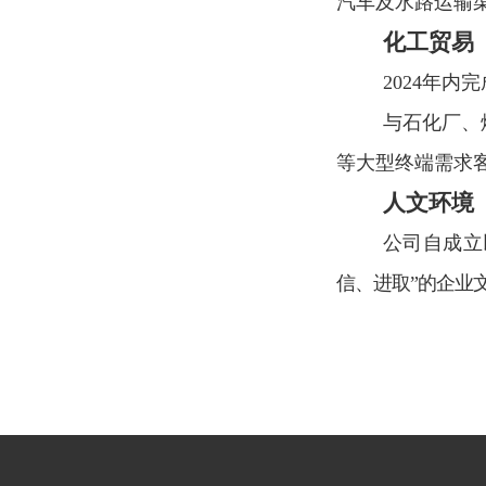
汽车及水路运输
化工贸易
2024
年内完
与石化厂、
等大型终端需求
人文环境
公司自成立
信、进取
”
的企业