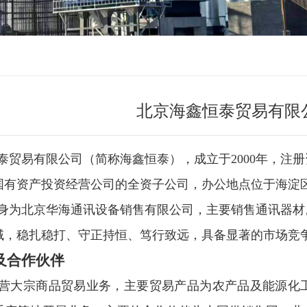
北京海鑫恒泰贸易有限
泰贸易有限公司（简称海鑫恒泰），成立于
2000
年，注册
国有资产投资经营公司的全资子公司，办公地点位于海淀
身为北京华海通讯设备销售有限公司，主要销售通讯器材
域，稳扎稳打、守正持恒、笃行致远，具备显著的市场竞
及合作伙伴
营
大宗商品贸易
业务，主要贸易产品为农产品及能源化